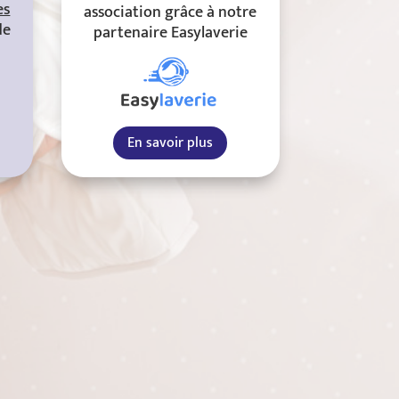
es
association grâce à notre
de
partenaire Easylaverie
En savoir plus