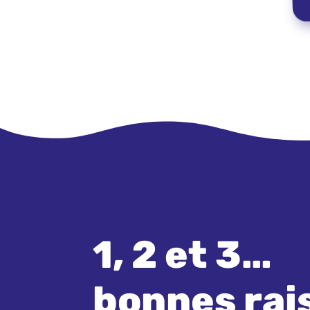
1, 2 et 3…
bonnes rai