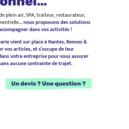
ionnel…
 de plein air, SPA, traiteur, restaurateur,
ementielle…
nous proposons des solutions
ccompagner dans vos activités !
erie vient sur place à Nantes, Rennes &
r vos articles, et s’occupe de leur
ans votre entreprise
pour vous assurer
sans aucune contrainte de trajet.
    Un devis ? Une question ?    