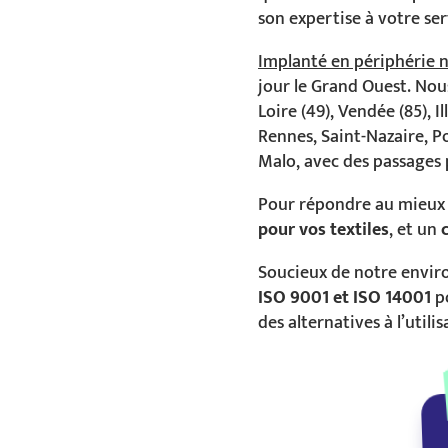
son expertise à votre ser
Implanté en périphérie 
jour le Grand Ouest. Nou
Loire (49), Vendée (85), I
Rennes, Saint-Nazaire, Po
Malo, avec des passages 
Pour répondre au mieux à
pour vos textiles
, et un
Soucieux de notre envir
ISO 9001 et ISO 14001
p
des alternatives à l’util