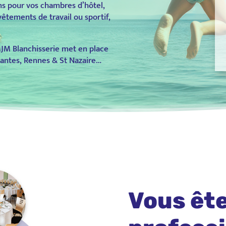
s pour vos chambres d’hôtel,
vêtements de travail ou sportif,
MJM Blanchisserie met en place
Nantes, Rennes & St Nazaire…
Vous êt