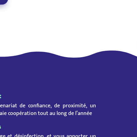
t
enariat de confiance, de proximité, un
ie coopération tout au long de l’année
s
age et désinfection, et vous apporter un