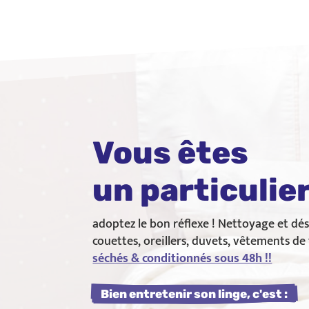
Vous êtes
un particulie
adoptez le bon réflexe ! Nettoyage et dé
couettes, oreillers, duvets, vêtements de
séchés & conditionnés sous 48h !!
    Bien entretenir son linge, c'est :    