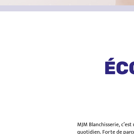
ÉC
MJM Blanchisserie, c’est
quotidien. Forte de parco