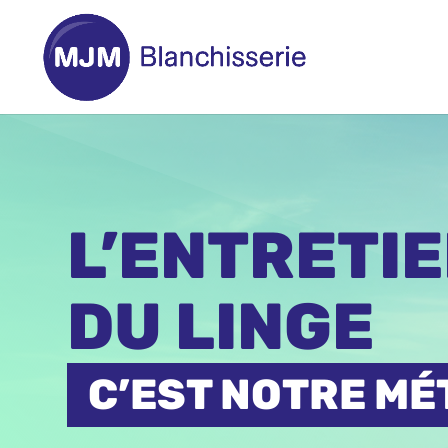
L’ENTRETI
DU LINGE
C’EST NOTRE MÉT