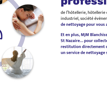
profess
de l’hôtellerie, hôtellerie
industriel, société évèn
de nettoyage pour vous a
Et en plus, MJM Blanchiss
St Nazaire… pour collecte
restitution directement
d
un service de nettoyage 