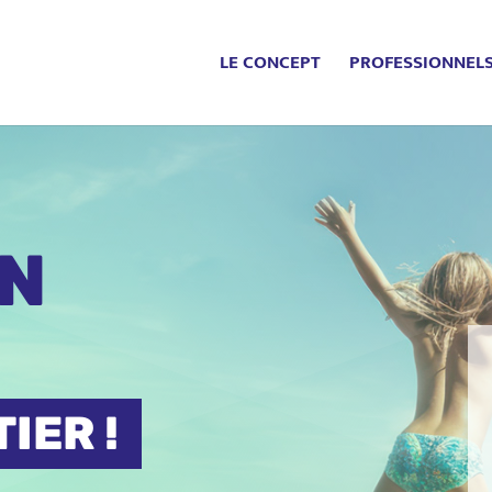
LE CONCEPT
PROFESSIONNEL
EN
IER !