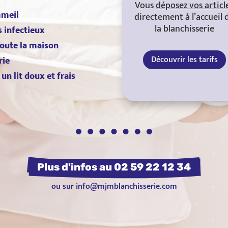
Vous
déposez vos articl
mmeil
directement à l’accueil 
la blanchisserie
s infectieux
oute la maison
Découvrir les tarifs
rie
 un lit doux et frais
    Plus d'infos au 02 59 22 12 34    
ou sur
info@mjmblanchisserie.com