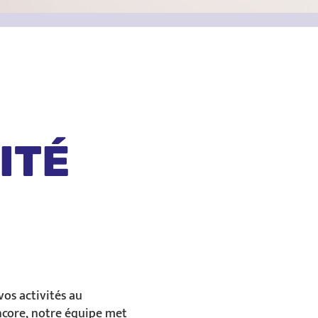
ITÉ
vos activités au
encore, notre équipe met