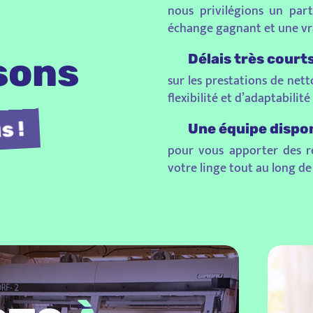
nous privilégions un part
échange gagnant et une vra
sons
Délais très court
sur les prestations de ne
flexibilité et d’adaptabili
us !
Une équipe dispo
pour vous apporter des ré
votre linge tout au long de