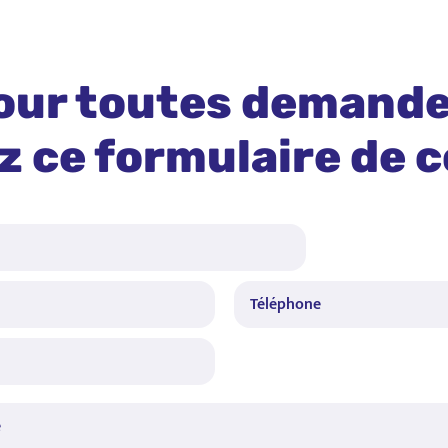
our toutes demande
ez ce formulaire de 