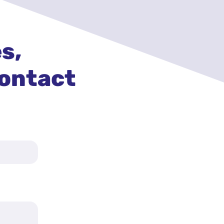
s,
contact