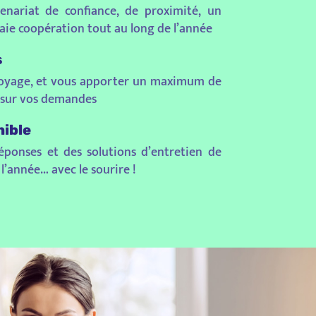
enariat de confiance, de proximité, un
ie coopération tout au long de l’année
s
ttoyage, et vous apporter un maximum de
té sur vos demandes
nible
ponses et des solutions d’entretien de
 l’année… avec le sourire !