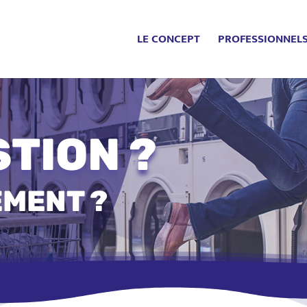
LE CONCEPT
PROFESSIONNEL
TION ?
EMENT ?