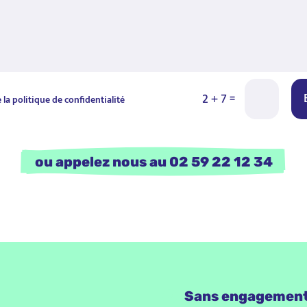
=
2 + 7
 la politique de confidentialité
    ou appelez nous au 02 59 22 12 34    
Sans engagemen