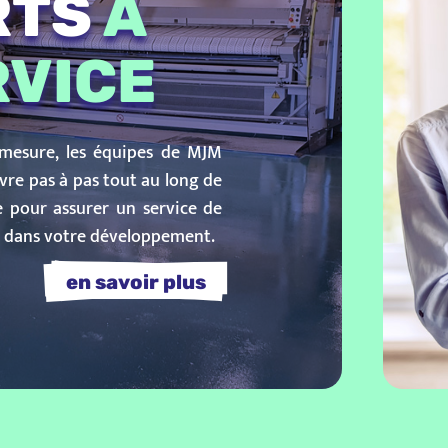
RTS
À
RVICE
 mesure, les équipes de MJM
vre pas à pas tout au long de
 pour assurer un service de
r dans votre développement.
    en savoir plus    